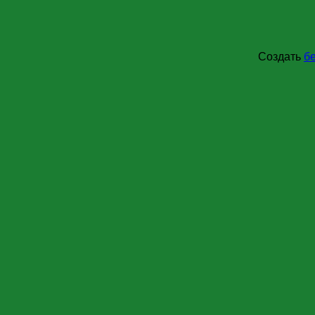
Создать
б